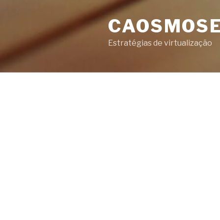
CAOSMOS
Estratégias de virtualização
POSTS
NADA ENCONTRADO
Aparentemente não pudemos 
procurando. Talvez uma busca
Pesquisar