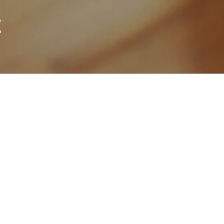
E
Pesquisar
por:
encontrar o que você está
 ajude.
COMENTÁRI