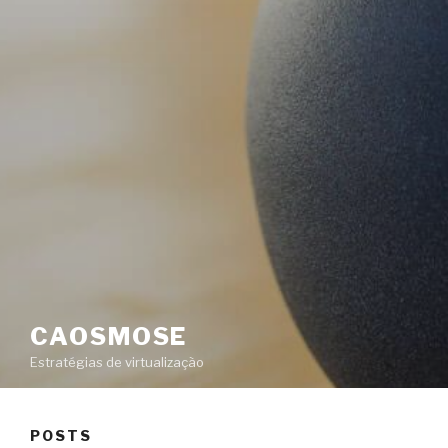
CAOSMOSE
Estratégias de virtualização
POSTS