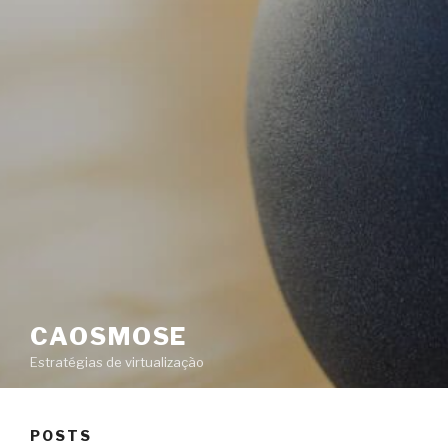
CAOSMOSE
Estratégias de virtualização
POSTS