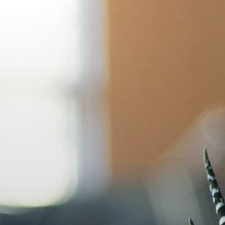
Pular
para
o
conteúdo